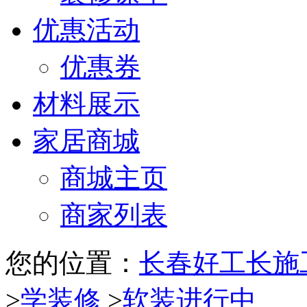
优惠活动
优惠券
材料展示
家居商城
商城主页
商家列表
您的位置：
长春好工长施
>
学装修
>
软装进行中