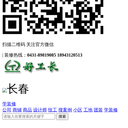
扫描二维码 关注官方微信
|
装修热线：
0431-89819085 18943120513
长春
学装修
公司
商铺
商品
设计师
技工
搜案例
小区
工地
团装
学装修