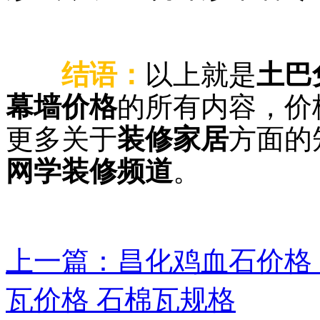
结语：
以上就是
土巴
幕墙价格
的所有内容，价
更多关于
装修家居
方面的
网学装修频道
。
上一篇：昌化鸡血石价格
瓦价格 石棉瓦规格