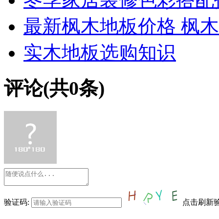
最新枫木地板价格 枫
实木地板选购知识
评论(共
0
条)
验证码:
点击刷新