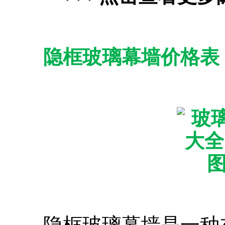
隐框玻璃幕墙价格表
隐框玻璃幕墙是一种在