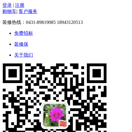
登录
|
注册
购物车
|
客户服务
装修热线：
0431-89819085 18943120513
免费招标
装修保
关于我们