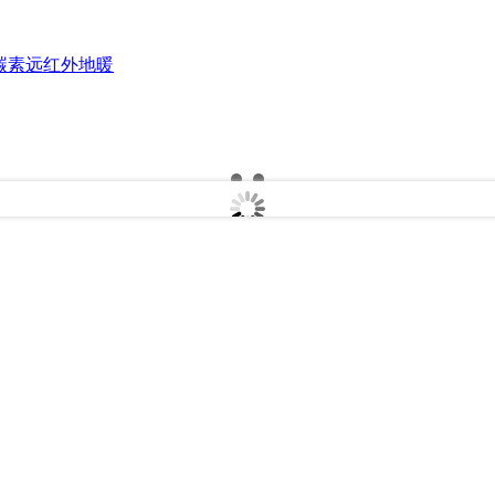
碳素远红外地暖