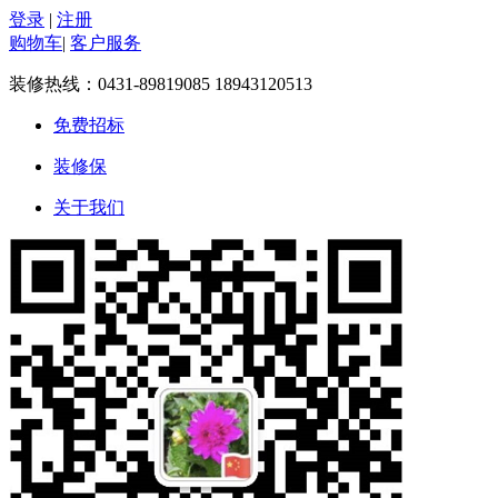
登录
|
注册
购物车
|
客户服务
装修热线：
0431-89819085 18943120513
免费招标
装修保
关于我们