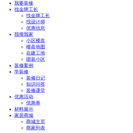
我要装修
找金牌工长
找金牌工长
找设计师
优惠信息
我搜我家
小区楼盘
楼盘地图
在建工地
团装小区
装修案例
学装修
装修日记
知识问答
装修课堂
优惠活动
优惠券
材料展示
家居商城
商城主页
商家列表