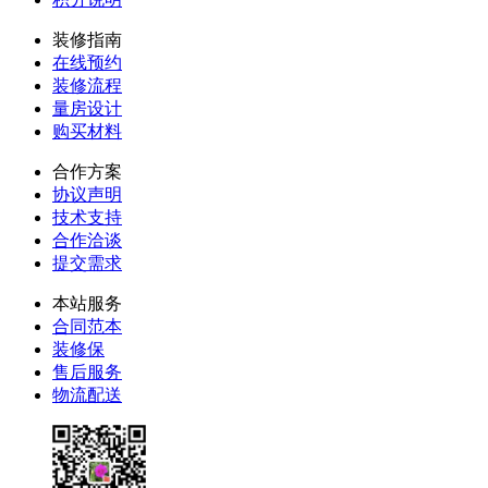
装修指南
在线预约
装修流程
量房设计
购买材料
合作方案
协议声明
技术支持
合作洽谈
提交需求
本站服务
合同范本
装修保
售后服务
物流配送