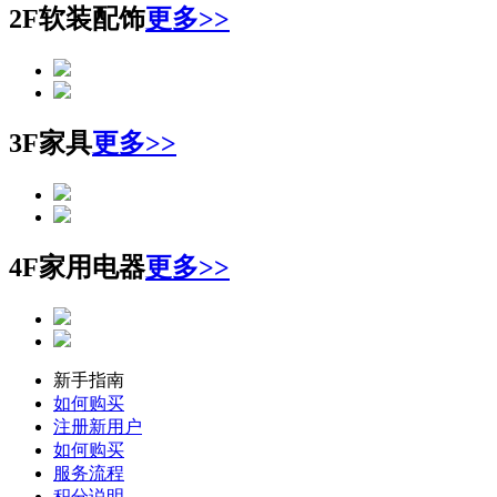
2F软装配饰
更多>>
3F家具
更多>>
4F家用电器
更多>>
新手指南
如何购买
注册新用户
如何购买
服务流程
积分说明