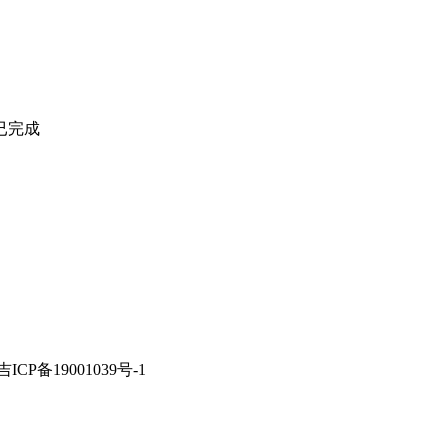
已完成
备案：吉ICP备19001039号-1