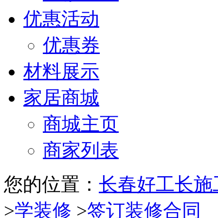
优惠活动
优惠券
材料展示
家居商城
商城主页
商家列表
您的位置：
长春好工长施
>
学装修
>
签订装修合同