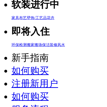
软装进行中
家具
布艺
壁饰/工艺品
花卉
即将入住
环保检测
搬家搬场
保洁
装修风水
新手指南
如何购买
注册新用户
如何购买