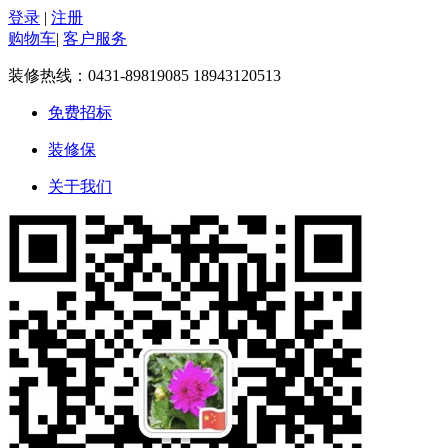
登录
|
注册
购物车
|
客户服务
装修热线：
0431-89819085 18943120513
免费招标
装修保
关于我们