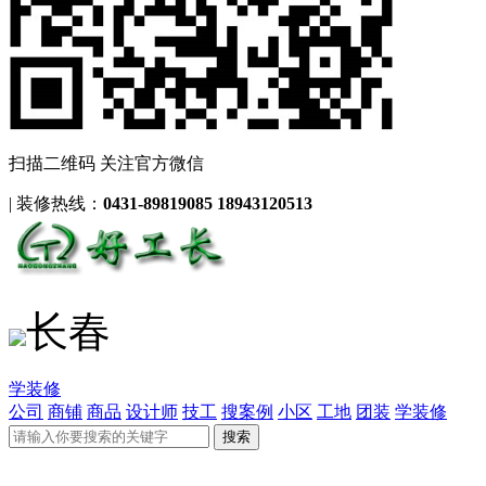
扫描二维码 关注官方微信
|
装修热线：
0431-89819085 18943120513
长春
学装修
公司
商铺
商品
设计师
技工
搜案例
小区
工地
团装
学装修