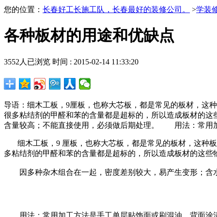
您的位置：
长春好工长施工队，长春最好的装修公司。
>
学装
各种板材的用途和优缺点
3552
人已浏览 时间 :
2015-02-14 11:33:20
导语：细木工板，9厘板，也称大芯板，都是常见的板材，这
很多粘结剂的甲醛和苯的含量都是超标的，所以造成板材的这
含量较高；不能直接使用，必须做后期处理。 用法：常用
细木工板，
9
厘板，也称大芯板，都是常见的板材，这种板
多粘结剂的甲醛和苯的含量都是超标的，所以造成板材的这些
因多种杂木组合在一起，密度差别较大，易产生变形；含水
用法：常用加工方法是手工单层贴饰面或刷混油，背面涂清