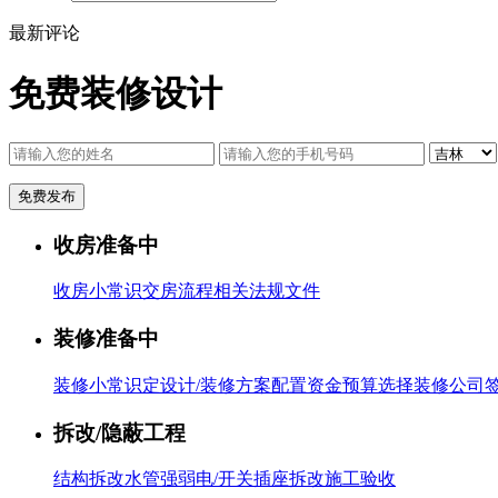
最新评论
免费装修设计
收房准备中
收房小常识
交房流程
相关法规文件
装修准备中
装修小常识
定设计/装修方案
配置资金预算
选择装修公司
拆改/隐蔽工程
结构拆改
水管
强弱电/开关插座
拆改施工验收