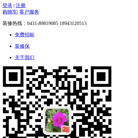
登录
|
注册
购物车
|
客户服务
装修热线：
0431-89819085 18943120513
免费招标
装修保
关于我们