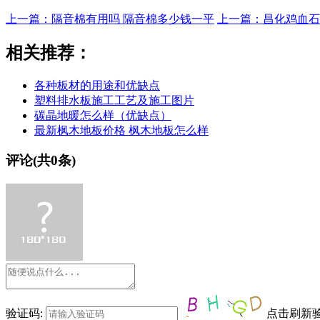
上一篇：隔音棉有用吗 隔音棉多少钱一平
上一篇：昌化鸡血石
相关推荐：
各种板材的用途和优缺点
塑料排水板施工工艺及施工图片
碳晶地暖怎么样（优缺点）
最新枫木地板价格 枫木地板怎么样
评论(共
0
条)
验证码:
点击刷新