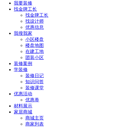
我要装修
找金牌工长
找金牌工长
找设计师
优惠信息
我搜我家
小区楼盘
楼盘地图
在建工地
团装小区
装修案例
学装修
装修日记
知识问答
装修课堂
优惠活动
优惠券
材料展示
家居商城
商城主页
商家列表