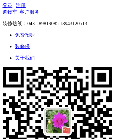
登录
|
注册
购物车
|
客户服务
装修热线：
0431-89819085 18943120513
免费招标
装修保
关于我们