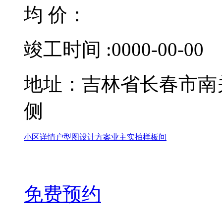
均 价：
竣工时间 :0000-00-00
地址：吉林省长春市南
侧
小区详情
户型图
设计方案
业主实拍样板间
免费预约