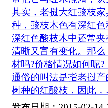
其实，老挝大红酸枝家
种，酸枝木色有深红色
深红色酸枝木中还常夹
清晰又富有变化。那么
材吗?价格情况如何呢
通俗的叫法是指老挝产
树种的红酸枝，因此，
发布日期：
2015-02-14 