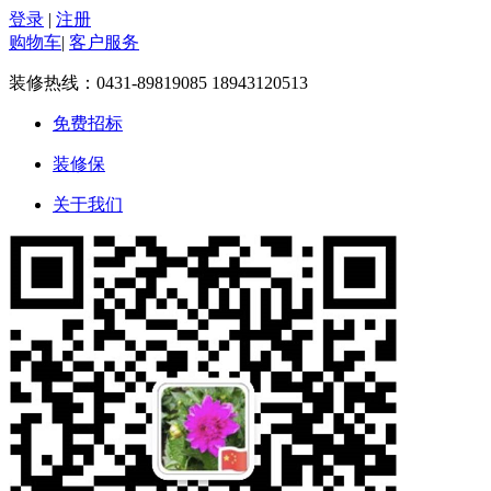
登录
|
注册
购物车
|
客户服务
装修热线：
0431-89819085 18943120513
免费招标
装修保
关于我们