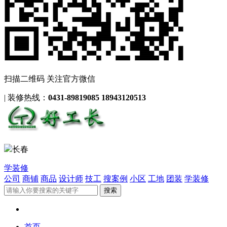
扫描二维码 关注官方微信
|
装修热线：
0431-89819085 18943120513
长春
学装修
公司
商铺
商品
设计师
技工
搜案例
小区
工地
团装
学装修
首页