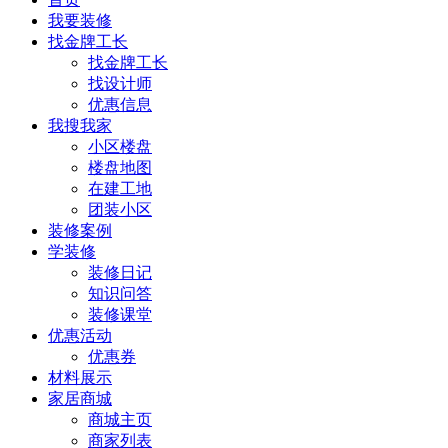
我要装修
找金牌工长
找金牌工长
找设计师
优惠信息
我搜我家
小区楼盘
楼盘地图
在建工地
团装小区
装修案例
学装修
装修日记
知识问答
装修课堂
优惠活动
优惠券
材料展示
家居商城
商城主页
商家列表