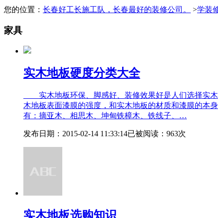
您的位置：
长春好工长施工队，长春最好的装修公司。
>
学装
家具
实木地板硬度分类大全
实木地板环保、脚感好、装修效果好是人们选择实木
木地板表面漆膜的强度，和实木地板的材质和漆膜的本身
有：摘亚木、相思木、坤甸铁樟木、铁线子、…
发布日期：
2015-02-14 11:33:14
已被阅读：
963
次
实木地板选购知识