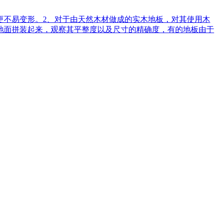
更不易变形。2、对于由天然木材做成的实木地板，对其使用木
地面拼装起来，观察其平整度以及尺寸的精确度，有的地板由于