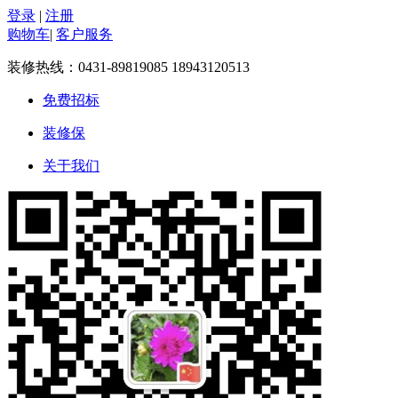
登录
|
注册
购物车
|
客户服务
装修热线：
0431-89819085 18943120513
免费招标
装修保
关于我们