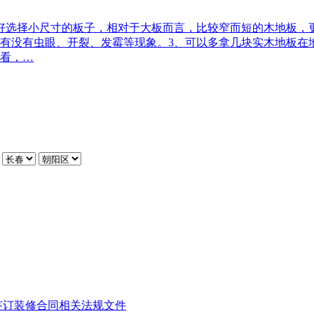
好选择小尺寸的板子，相对于大板而言，比较窄而短的木地板，
有没有虫眼、开裂、发霉等现象。3、可以多拿几块实木地板在
看，…
签订装修合同
相关法规文件