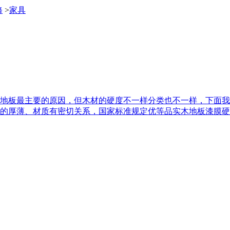
修
>
家具
地板最主要的原因，但木材的硬度不一样分类也不一样，下面
的厚薄、材质有密切关系，国家标准规定优等品实木地板漆膜硬