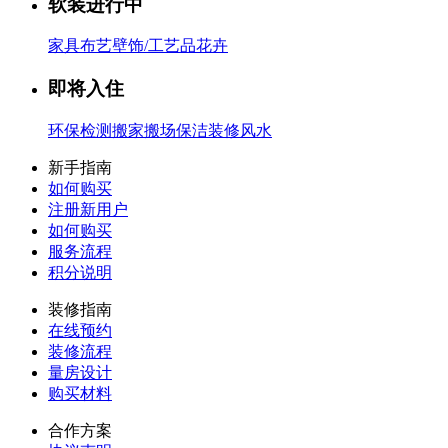
软装进行中
家具
布艺
壁饰/工艺品
花卉
即将入住
环保检测
搬家搬场
保洁
装修风水
新手指南
如何购买
注册新用户
如何购买
服务流程
积分说明
装修指南
在线预约
装修流程
量房设计
购买材料
合作方案