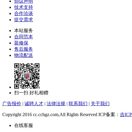
协议声明
技术支持
合作洽谈
提交需求
本站服务
合同范本
装修保
售后服务
物流配送
扫一扫 好礼相赠
广告报价
|
诚聘人才
|
法律法规
|
联系我们
|
关于我们
Copyright 2016 cc.cchgz.com,All Rights Reserved ICP备案：
吉ICP
在线客服