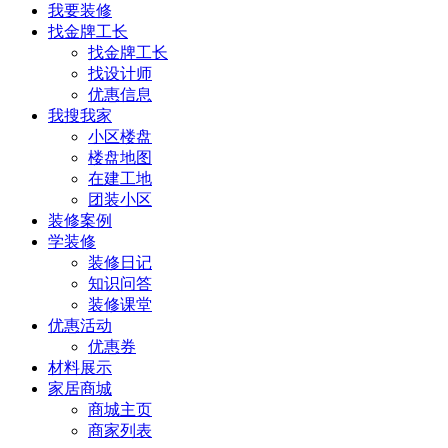
我要装修
找金牌工长
找金牌工长
找设计师
优惠信息
我搜我家
小区楼盘
楼盘地图
在建工地
团装小区
装修案例
学装修
装修日记
知识问答
装修课堂
优惠活动
优惠券
材料展示
家居商城
商城主页
商家列表