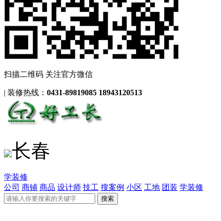
扫描二维码 关注官方微信
|
装修热线：
0431-89819085 18943120513
长春
学装修
公司
商铺
商品
设计师
技工
搜案例
小区
工地
团装
学装修