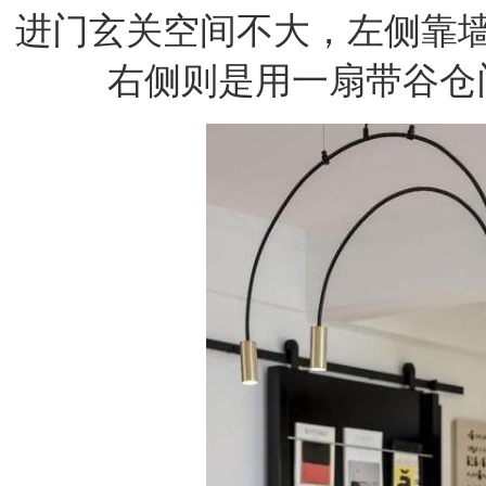
进门玄关空间不大，左侧靠
右侧则是用一扇带谷仓