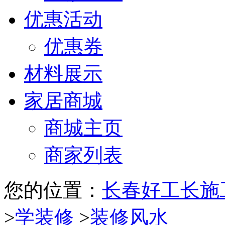
优惠活动
优惠券
材料展示
家居商城
商城主页
商家列表
您的位置：
长春好工长施
>
学装修
>
装修风水