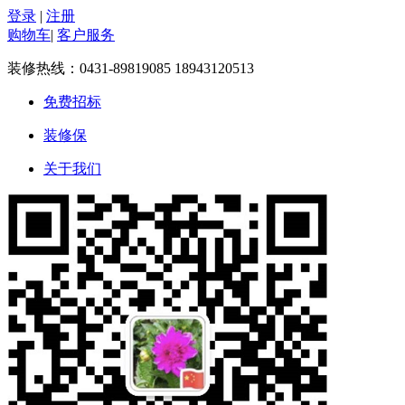
登录
|
注册
购物车
|
客户服务
装修热线：
0431-89819085 18943120513
免费招标
装修保
关于我们