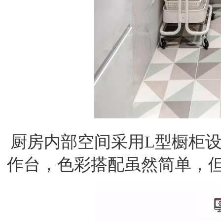
厨房内部空间采用L型橱柜
作台，色彩搭配虽然简单，