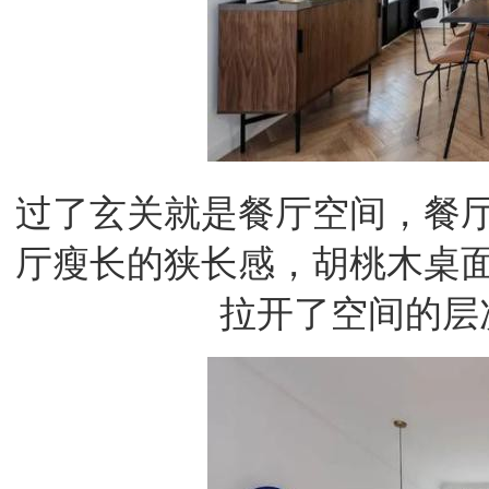
过了玄关就是餐厅空间，餐
厅瘦长的狭长感，胡桃木桌
拉开了空间的层