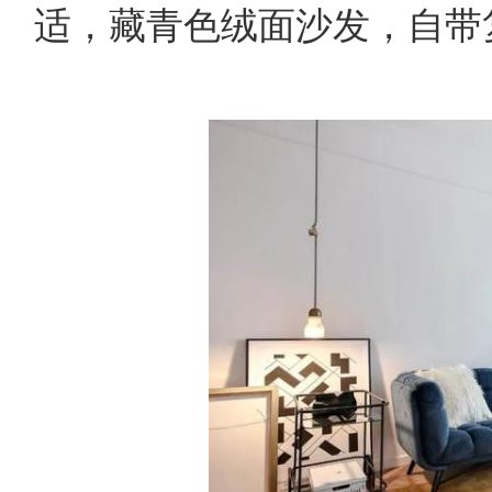
适，藏青色绒面沙发，自带