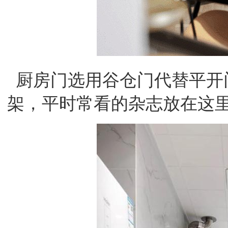
厨房门选用谷仓门代替平开
架，平时常看的杂志放在这