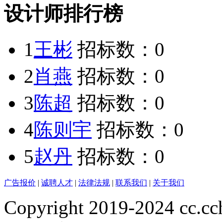
设计师排行榜
1
王彬
招标数：
0
2
肖燕
招标数：
0
3
陈超
招标数：
0
4
陈则宇
招标数：
0
5
赵丹
招标数：
0
广告报价
|
诚聘人才
|
法律法规
|
联系我们
|
关于我们
Copyright 2019-2024 cc.cc