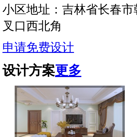
小区地址：吉林省长春市
叉口西北角
申请免费设计
设计方案
更多