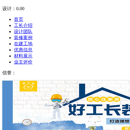
设计：
0.00
首页
工长介绍
设计团队
装修案例
在建工地
优惠信息
材料展示
业主评价
信誉：