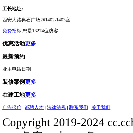
工长地址:
西安大路典石广场2#1402-1403室
免费招标
您是
13274
位访客
优惠活动
更多
最新预约
业主
电话
日期
装修案例
更多
在建工地
更多
广告报价
|
诚聘人才
|
法律法规
|
联系我们
|
关于我们
Copyright 2019-2024 cc.cc