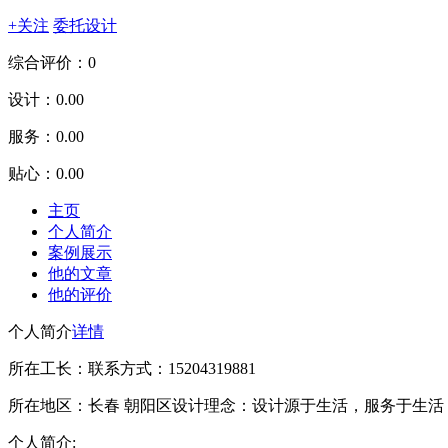
+关注
委托设计
综合评价：0
设计：
0.00
服务：
0.00
贴心：
0.00
主页
个人简介
案例展示
他的文章
他的评价
个人简介
详情
所在工长：
联系方式：15204319881
所在地区：长春 朝阳区
设计理念：设计源于生活，服务于生活
个人简介: