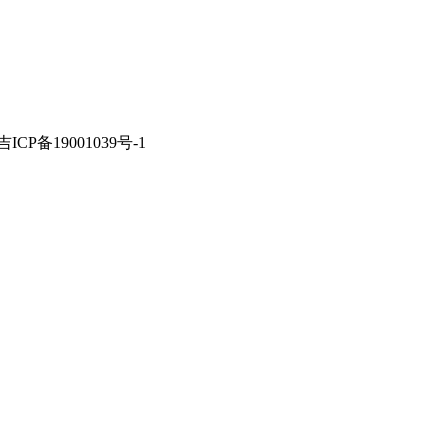
备案：吉ICP备19001039号-1