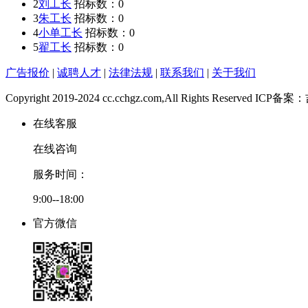
2
刘工长
招标数：
0
3
朱工长
招标数：
0
4
小单工长
招标数：
0
5
翟工长
招标数：
0
广告报价
|
诚聘人才
|
法律法规
|
联系我们
|
关于我们
Copyright 2019-2024 cc.cchgz.com,All Rights Reserved ICP
在线客服
在线咨询
服务时间：
9:00--18:00
官方微信