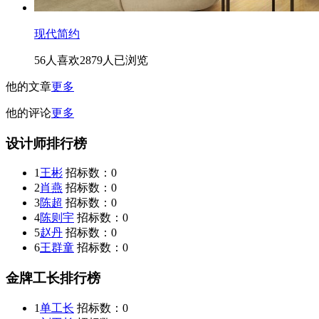
现代简约
56人喜欢
2879人已浏览
他的文章
更多
他的评论
更多
设计师排行榜
1
王彬
招标数：
0
2
肖燕
招标数：
0
3
陈超
招标数：
0
4
陈则宇
招标数：
0
5
赵丹
招标数：
0
6
王群童
招标数：
0
金牌工长排行榜
1
单工长
招标数：
0