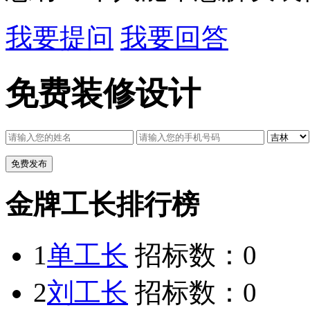
我要提问
我要回答
免费装修设计
金牌工长排行榜
1
单工长
招标数：
0
2
刘工长
招标数：
0