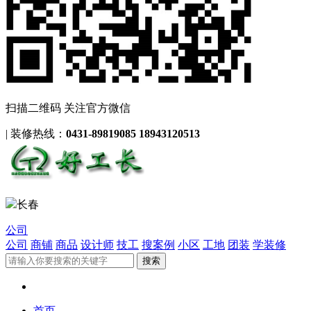
扫描二维码 关注官方微信
|
装修热线：
0431-89819085 18943120513
长春
公司
公司
商铺
商品
设计师
技工
搜案例
小区
工地
团装
学装修
首页