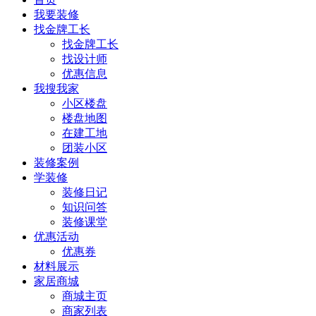
我要装修
找金牌工长
找金牌工长
找设计师
优惠信息
我搜我家
小区楼盘
楼盘地图
在建工地
团装小区
装修案例
学装修
装修日记
知识问答
装修课堂
优惠活动
优惠券
材料展示
家居商城
商城主页
商家列表