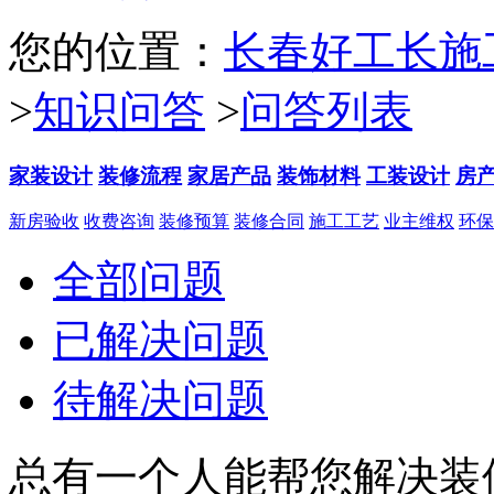
您的位置：
长春好工长施
>
知识问答
>
问答列表
家装设计
装修流程
家居产品
装饰材料
工装设计
房
新房验收
收费咨询
装修预算
装修合同
施工工艺
业主维权
环保
全部问题
已解决问题
待解决问题
总有一个人能帮您解决装