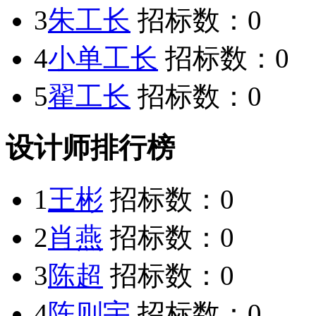
3
朱工长
招标数：
0
4
小单工长
招标数：
0
5
翟工长
招标数：
0
设计师排行榜
1
王彬
招标数：
0
2
肖燕
招标数：
0
3
陈超
招标数：
0
4
陈则宇
招标数：
0