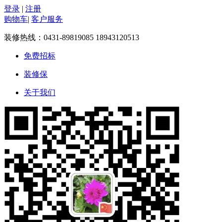
登录
|
注册
购物车
|
客户服务
装修热线：
0431-89819085 18943120513
免费招标
装修保
关于我们