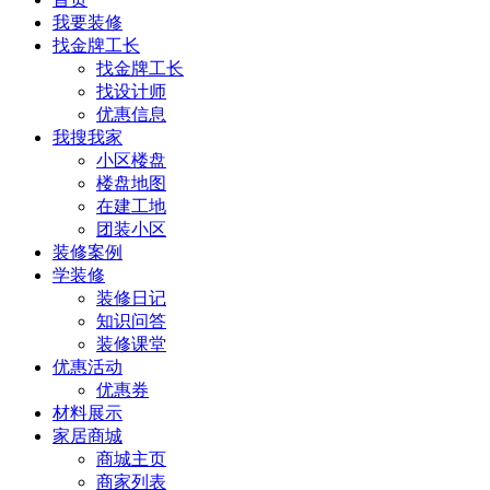
我要装修
找金牌工长
找金牌工长
找设计师
优惠信息
我搜我家
小区楼盘
楼盘地图
在建工地
团装小区
装修案例
学装修
装修日记
知识问答
装修课堂
优惠活动
优惠券
材料展示
家居商城
商城主页
商家列表