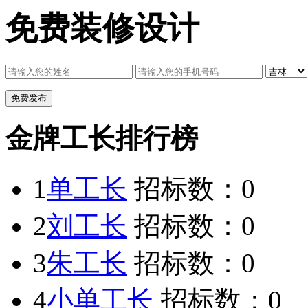
免费装修设计
金牌工长排行榜
1
单工长
招标数：
0
2
刘工长
招标数：
0
3
朱工长
招标数：
0
4
小单工长
招标数：
0