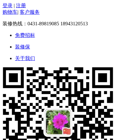
登录
|
注册
购物车
|
客户服务
装修热线：
0431-89819085 18943120513
免费招标
装修保
关于我们