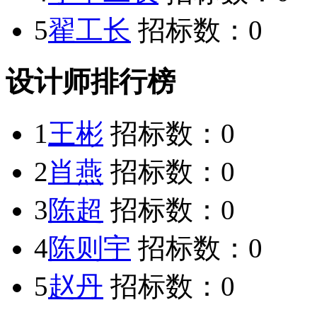
5
翟工长
招标数：
0
设计师排行榜
1
王彬
招标数：
0
2
肖燕
招标数：
0
3
陈超
招标数：
0
4
陈则宇
招标数：
0
5
赵丹
招标数：
0