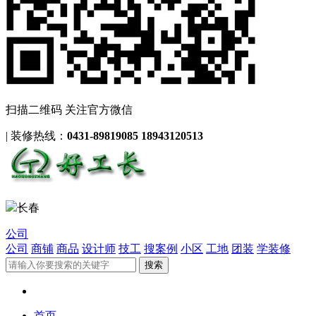
扫描二维码 关注官方微信
|
装修热线：
0431-89819085 18943120513
长春
公司
公司
商铺
商品
设计师
技工
搜案例
小区
工地
团装
学装修
首页