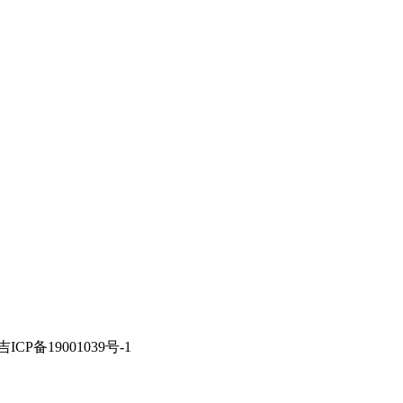
备案：吉ICP备19001039号-1