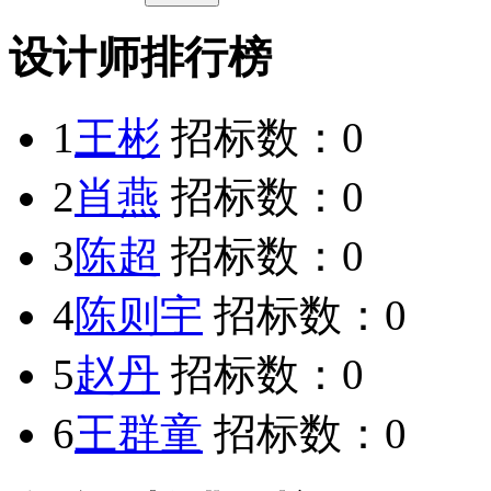
设计师排行榜
1
王彬
招标数：
0
2
肖燕
招标数：
0
3
陈超
招标数：
0
4
陈则宇
招标数：
0
5
赵丹
招标数：
0
6
王群童
招标数：
0