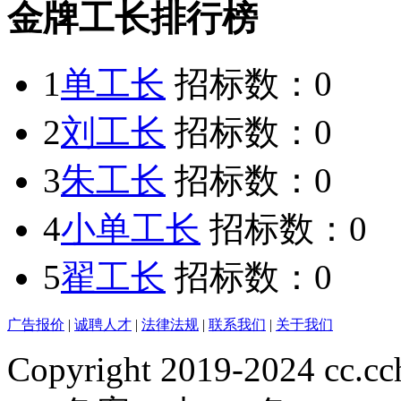
金牌工长排行榜
1
单工长
招标数：
0
2
刘工长
招标数：
0
3
朱工长
招标数：
0
4
小单工长
招标数：
0
5
翟工长
招标数：
0
广告报价
|
诚聘人才
|
法律法规
|
联系我们
|
关于我们
Copyright 2019-2024 cc.cc