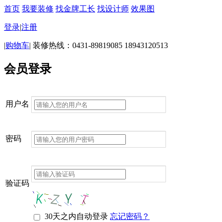
首页
我要装修
找金牌工长
找设计师
效果图
登录
|
注册
|
购物车
|
装修热线：0431-89819085 18943120513
会员登录
用户名
密码
验证码
30天之内自动登录
忘记密码？