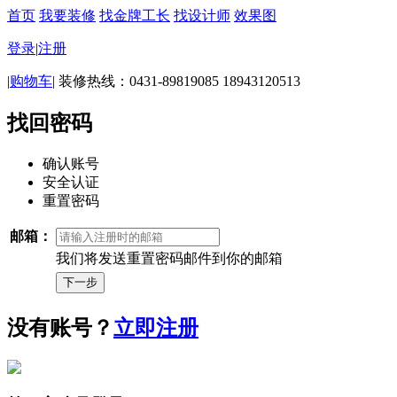
首页
我要装修
找金牌工长
找设计师
效果图
登录
|
注册
|
购物车
|
装修热线：0431-89819085 18943120513
找回密码
确认账号
安全认证
重置密码
邮箱：
我们将发送重置密码邮件到你的邮箱
没有账号？
立即注册